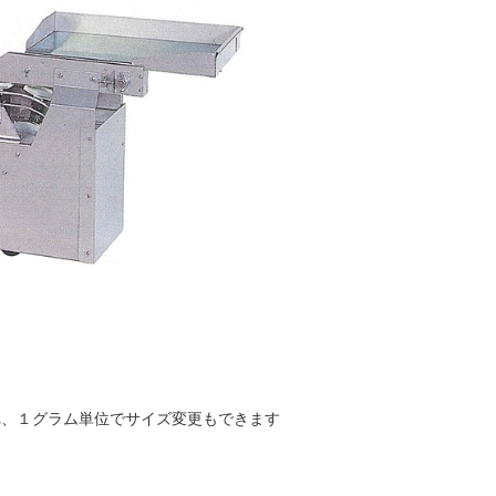
れ、１グラム単位でサイズ変更もできます