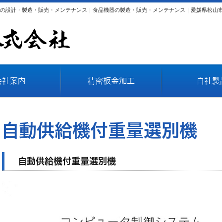
の設計・製造・販売・メンテナンス｜食品機器の製造・販売・メンテナンス｜愛媛県松山
会社案内
精密板金加工
自社製
自動供給機付重量選別機
自動供給機付重量選別機