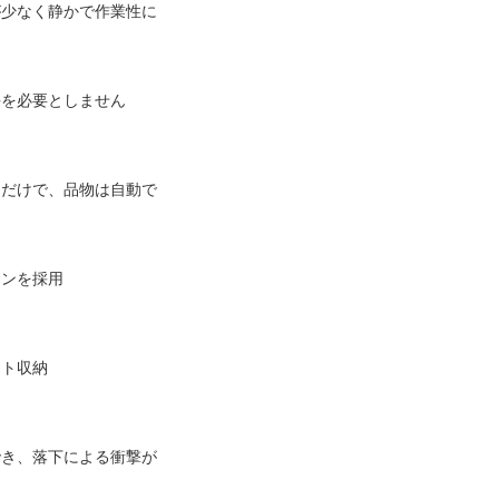
が少なく静かで作業性に
手を必要としません
るだけで、品物は自動で
ョンを採用
クト収納
でき、落下による衝撃が