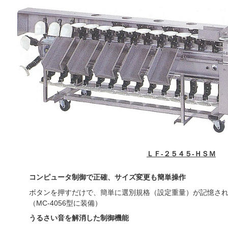
ＬＦ-２５４５-ＨＳＭ
コンピュータ制御で正確、サイズ変更も簡単操作
ボタンを押すだけで、簡単に選別規格（設定重量）が記憶さ
（MC-4056型に装備）
うるさい音を解消した制御機能