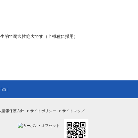
衛生的で耐久性絶大です（全機種に採用）
計画
|
人情報保護方針
サイトポリシー
サイトマップ