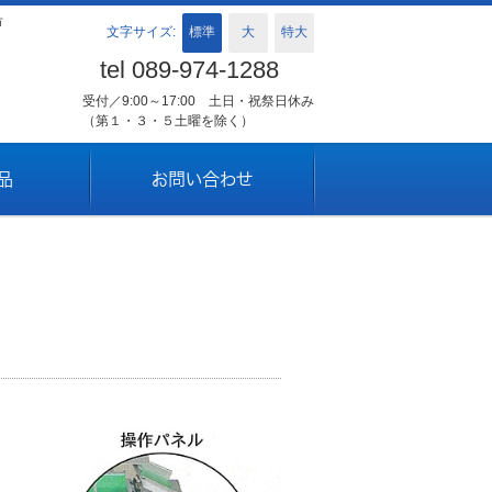
市
標準
大
特大
文字サイズ:
tel 089-974-1288
受付／9:00～17:00 土日・祝祭日休み
（第１・３・５土曜を除く）
品
お問い合わせ